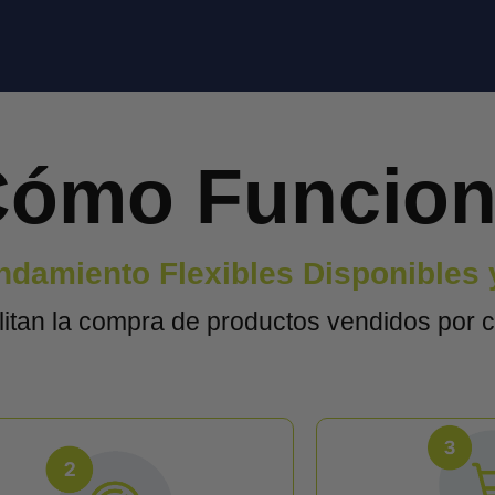
ómo Funcio
damiento Flexibles Disponibles 
litan la compra de productos vendidos por c