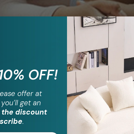
 10% OFF!
ease
offer at
you’ll get an
 the discount
scribe
.