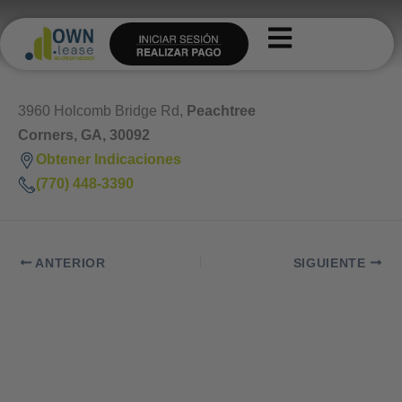
Ir
al
contenido
3960 Holcomb Bridge Rd,
Peachtree
Corners, GA, 30092
Obtener Indicaciones
(770) 448-3390
ANTERIOR
SIGUIENTE